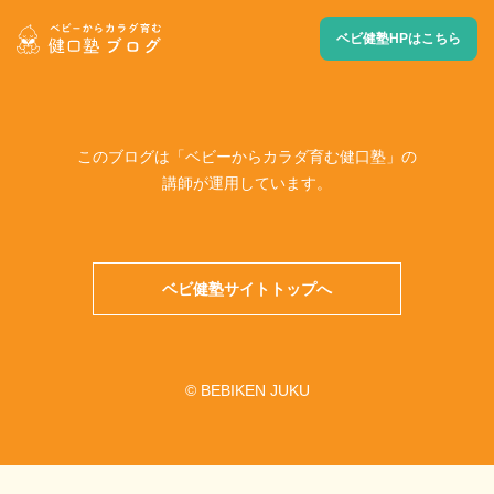
ベビ健塾HPはこちら
このブログは「ベビーからカラダ育む健口塾」の
講師が運用しています。
ベビ健塾サイトトップへ
© BEBIKEN JUKU