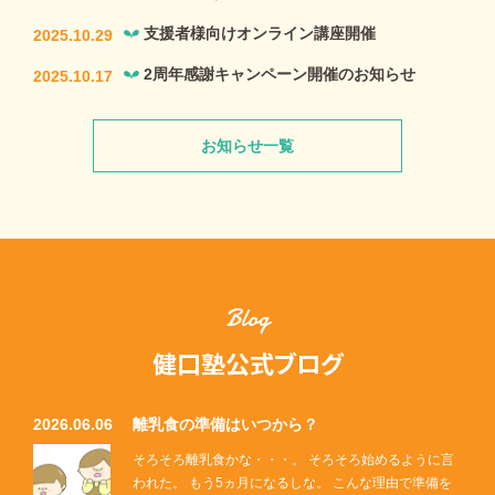
支援者様向けオンライン講座開催
2025.10.29
2周年感謝キャンペーン開催のお知らせ
2025.10.17
お知らせ一覧
Blog
健口塾公式ブログ
2026.06.06
離乳食の準備はいつから？
そろそろ離乳食かな・・・。 そろそろ始めるように言
われた。 もう5ヵ月になるしな。 こんな理由で準備を