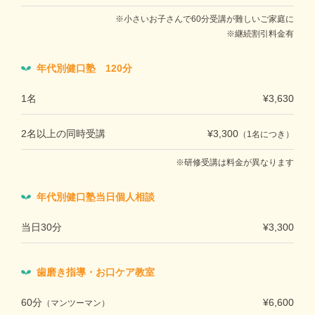
小さいお子さんで60分受講が難しいご家庭に
継続割引料金有
年代別健口塾 120分
1名
¥3,630
2名以上の同時受講
¥3,300
（1名につき）
研修受講は料金が異なります
年代別健口塾当日個人相談
当日30分
¥3,300
歯磨き指導・お口ケア教室
60分
¥6,600
（マンツーマン）