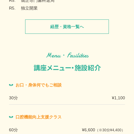
R5.
矯正専門歯科退局
R5.
独立開業
経歴・資格一覧へ
Menu・Fasilities
講座メニュー・施設紹介
お口・身体何でもご相談
30分
¥1,100
口腔機能向上支援クラス
60分
¥6,600
（※30分¥4,400）