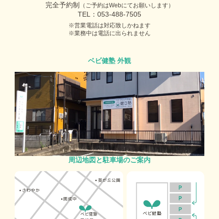
完全予約制
（ご予約はWebにてお願いします）
TEL：053-488-7505
営業電話は対応致しかねます
業務中は電話に出られません
ベビ健塾 外観
周辺地図と駐車場のご案内