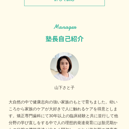
Manager
塾長自己紹介
山下さと子
大自然の中で健康志向の強い家族のもとで育ちました。幼い
ころから家族のケアが大好きで人に触れるケアを得意としま
す。矯正専門歯科にて30年以上の臨床経験と共に並行して他
分野の学び直しをする中で人の理想的発達発育には胎児期か