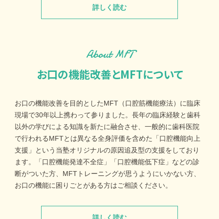
詳しく読む
About MFT
お口の機能改善とMFTについて
お口の機能改善を目的としたMFT（口腔筋機能療法）に臨床
現場で30年以上携わって参りました。長年の臨床経験と歯科
以外の学びによる知識を新たに融合させ、一般的に歯科医院
で行われるMFTとは異なる全身評価を含めた「口腔機能向上
支援」という当塾オリジナルの原因追及型の支援をしており
ます。「口腔機能発達不全症」「口腔機能低下症」などの診
断がついた方、MFTトレーニングが思うようにいかない方、
お口の機能に困りごとがある方はご相談ください。
詳しく読む