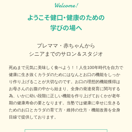
Welcome!
ようこそ健口・健康のための
学びの場へ
プレママ・赤ちゃんから
シニアまでのサロン＆スタジオ
死ぬまで元気に美味しく食べよう！！人生100年時代を自力で
健康に生き抜くカラダのためにはなんとお口の機能をしっか
り作り上げることが大切なのです。お口の理想的機能獲得は
お母さんのお腹の中から始まり、全身の発達発育に関与する
為、いかに幼い段階に正しい機能を作り上げておくかが老年
期の健康寿命の要となります。当塾では健康に幸せに生きる
ためのお口とカラダの育て方・維持の仕方・機能改善を全身
目線で提供しております。