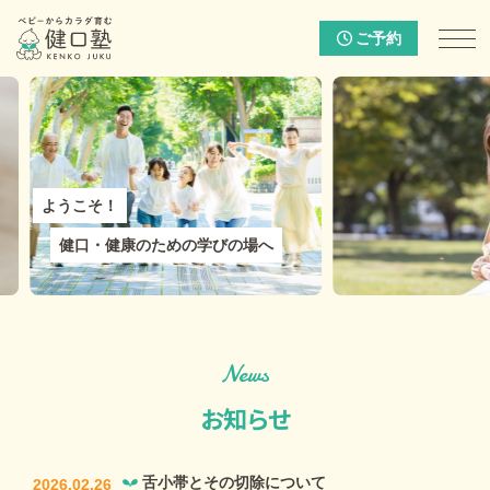
ご予約
ようこそ！
健口・健康のための学びの場へ
News
お知らせ
舌小帯とその切除について
2026.02.26