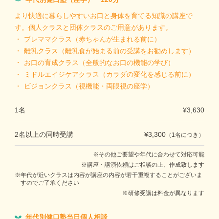
より快適に暮らしやすいお口と身体を育てる知識の講座で
す。個人クラスと団体クラスのご用意があります。
プレママクラス（赤ちゃんが生まれる前に）
離乳クラス（離乳食が始まる前の受講をお勧めします）
お口の育成クラス（全般的なお口の機能の学び）
ミドルエイジケアクラス（カラダの変化を感じる前に）
ビジョンクラス（視機能・両眼視の座学）
1名
¥3,630
2名以上の同時受講
¥3,300
（1名につき）
その他ご要望や年代に合わせて対応可能
講座・講演依頼はご相談の上、作成致します
年代が近いクラスは内容が講座の内容が若干重複することがございま
すのでご了承ください
研修受講は料金が異なります
年代別健口塾当日個人相談