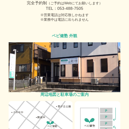
完全予約制
（ご予約はWebにてお願いします）
TEL：053-488-7505
営業電話は対応致しかねます
業務中は電話に出られません
ベビ健塾 外観
周辺地図と駐車場のご案内