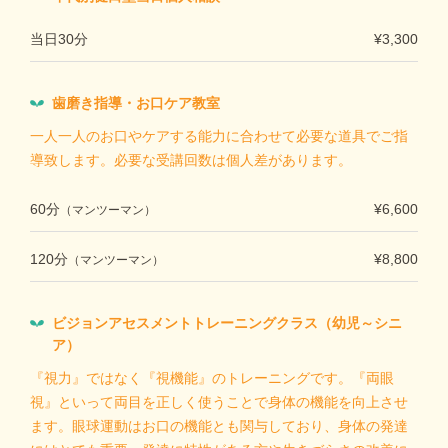
当日30分
¥3,300
歯磨き指導・お口ケア教室
一人一人のお口やケアする能力に合わせて必要な道具でご指
導致します。必要な受講回数は個人差があります。
60分
¥6,600
（マンツーマン）
120分
¥8,800
（マンツーマン）
ビジョンアセスメントトレーニングクラス（幼児～シニ
ア）
『視力』ではなく『視機能』のトレーニングです。『両眼
視』といって両目を正しく使うことで身体の機能を向上させ
ます。眼球運動はお口の機能とも関与しており、身体の発達