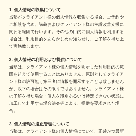
1. 個人情報の収集について
当塾がクライアント様の個人情報を収集する場合、ご予約や
ご相談を含め、講義およびクライアント様の主訴改善支援に
関わる範囲で行います。その他の目的に個人情報を利用する
場合は、利用目的をあらかじめお知らせし、ご了解を得た上
で実施致します。
2. 個人情報の利用および提供について
当塾は、クライアント様の個人情報を明示した利用目的の範
囲を超えて使用することはありません。原則としてクライア
ント様の許可無く第三者に情報を開示することは致しません
が、以下の場合はその限りではありません。クライアント様
の了解を得た場合・個人を識別あるいは特定できない状態に
加工して利用する場合法令等により、提供を要求された場
合。
3. 個人情報の適正管理について
当塾は、クライアント様の個人情報について、正確かつ最新