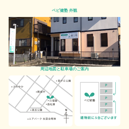
ベビ健塾 外観
周辺地図と駐車場のご案内