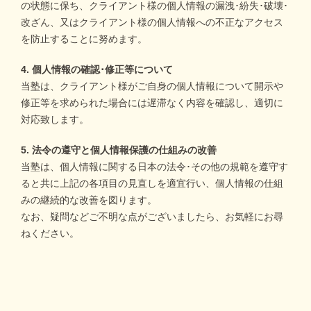
の状態に保ち、クライアント様の個人情報の漏洩･紛失･破壊･
改ざん、又はクライアント様の個人情報への不正なアクセス
を防止することに努めます。
4. 個人情報の確認･修正等について
当塾は、クライアント様がご自身の個人情報について開示や
修正等を求められた場合には遅滞なく内容を確認し、適切に
対応致します。
5. 法令の遵守と個人情報保護の仕組みの改善
当塾は、個人情報に関する日本の法令･その他の規範を遵守す
ると共に上記の各項目の見直しを適宜行い、個人情報の仕組
みの継続的な改善を図ります。
なお、疑問などご不明な点がございましたら、お気軽にお尋
ねください。