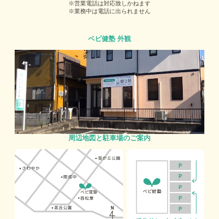
営業電話は対応致しかねます
業務中は電話に出られません
ベビ健塾 外観
周辺地図と駐車場のご案内