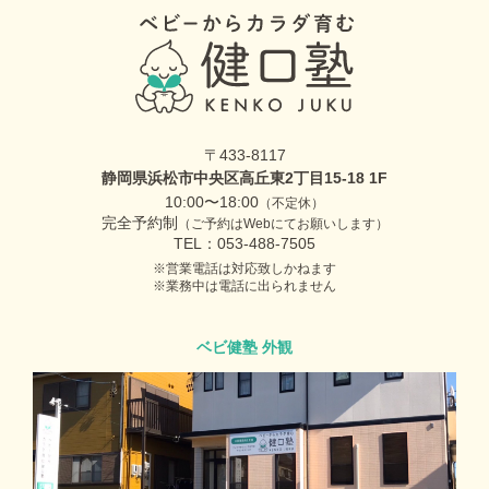
〒433-8117
静岡県浜松市中央区高丘東2丁目15-18 1F
10:00〜18:00
（不定休）
完全予約制
（ご予約はWebにてお願いします）
TEL：053-488-7505
営業電話は対応致しかねます
業務中は電話に出られません
ベビ健塾 外観