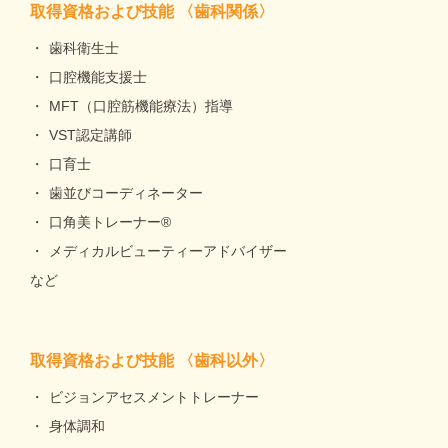
取得資格および技能 〈歯科関係〉
歯科衛生士
口腔機能支援士
MFT（口腔筋機能療法）指導
VST認定講師
口育士
歯並びコーディネーター
口角美トレーナー®
メディカルビューティーアドバイザー
など
取得資格および技能 〈歯科以外〉
ビジョンアセスメントトレーナー
身体調和