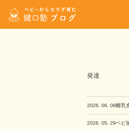
発達
2026. 06. 06
離乳
2026. 05. 29
ベビ