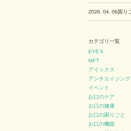
2026. 04. 06
困り
カテゴリ一覧
EYE’X
MFT
アイックス
アンチエイジング
イベント
お口のケア
お口の健康
お口の困りごと
お口の機能