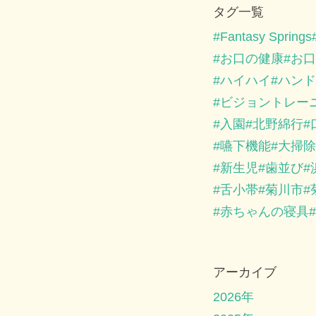
タグ一覧
Fantasy Springs
お口の健康
お口
ハイハイ
ハンド
ビジョントレー
入園
北野綿行
嚥下機能
大掃除
新生児
歯並び
舌小帯
菊川市
赤ちゃんの寝具
アーカイブ
2026年