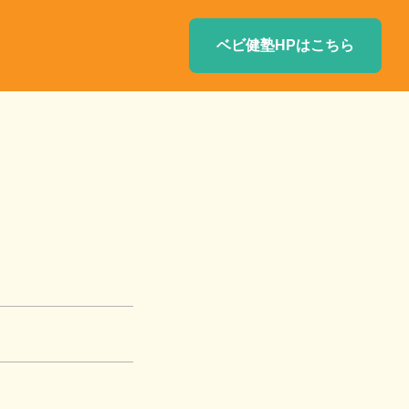
ベビ健塾HPはこちら