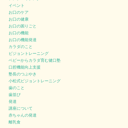
イベント
お口のケア
お口の健康
お口の困りごと
お口の機能
お口の機能発達
カラダのこと
ビジョントレーニング
ベビーからカラダ育む健口塾
口腔機能向上支援
塾長のつぶやき
小松式ビジョントレーニング
歯のこと
歯並び
発達
講座について
赤ちゃんの発達
離乳食