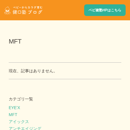
ベビ健塾HPはこちら
MFT
現在、記事はありません。
カテゴリ一覧
EYE’X
MFT
アイックス
アンチエイジング