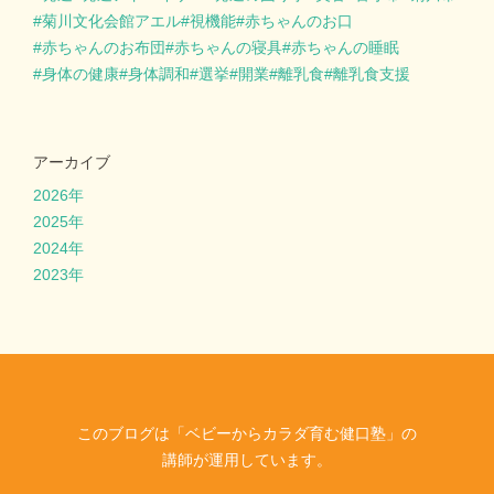
菊川文化会館アエル
視機能
赤ちゃんのお口
赤ちゃんのお布団
赤ちゃんの寝具
赤ちゃんの睡眠
身体の健康
身体調和
選挙
開業
離乳食
離乳食支援
アーカイブ
2026年
2025年
2024年
2023年
このブログは「ベビーからカラダ育む健口塾」の
講師が運用しています。