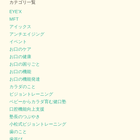
カテゴリ一覧
EYE’X
MFT
アイックス
アンチエイジング
イベント
お口のケア
お口の健康
お口の困りごと
お口の機能
お口の機能発達
カラダのこと
ビジョントレーニング
ベビーからカラダ育む健口塾
口腔機能向上支援
塾長のつぶやき
小松式ビジョントレーニング
歯のこと
歯並び