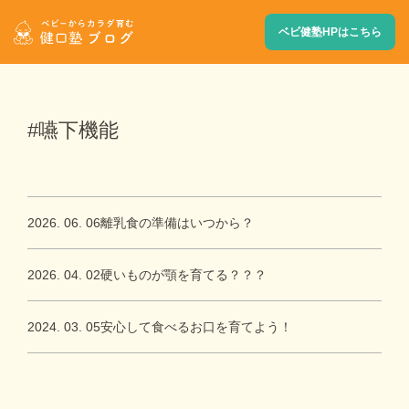
ベビ健塾HPはこちら
#嚥下機能
2026. 06. 06
離乳食の準備はいつから？
2026. 04. 02
硬いものが顎を育てる？？？
2024. 03. 05
安心して食べるお口を育てよう！