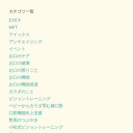
カテゴリ一覧
EYE’X
MFT
アイックス
アンチエイジング
イベント
お口のケア
お口の健康
お口の困りごと
お口の機能
お口の機能発達
カラダのこと
ビジョントレーニング
ベビーからカラダ育む健口塾
口腔機能向上支援
塾長のつぶやき
小松式ビジョントレーニング