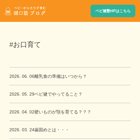
ベビ健塾HPはこちら
#お口育て
2026. 06. 06
離乳食の準備はいつから？
2026. 05. 29
ベビ健でやってること？
2026. 04. 02
硬いものが顎を育てる？？？
2026. 03. 24
歯固めとは・・・