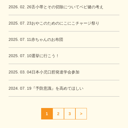
2026. 02. 26
舌小帯とその切除についてベビ健の考え
2025. 07. 23
おやこのためのにこにこチャージ祭り
2025. 07. 11
赤ちゃんのお布団
2025. 07. 10
選挙に行こう！
2025. 03. 04
日本小児口腔発達学会参加
2024. 07. 19
『予防意識』を高めてほしい
1
2
3
>