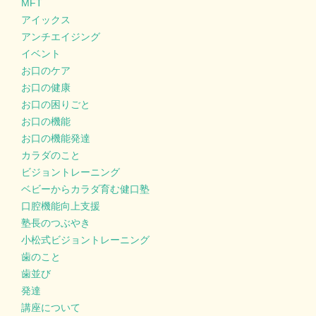
MFT
アイックス
アンチエイジング
イベント
お口のケア
お口の健康
お口の困りごと
お口の機能
お口の機能発達
カラダのこと
ビジョントレーニング
ベビーからカラダ育む健口塾
口腔機能向上支援
塾長のつぶやき
小松式ビジョントレーニング
歯のこと
歯並び
発達
講座について