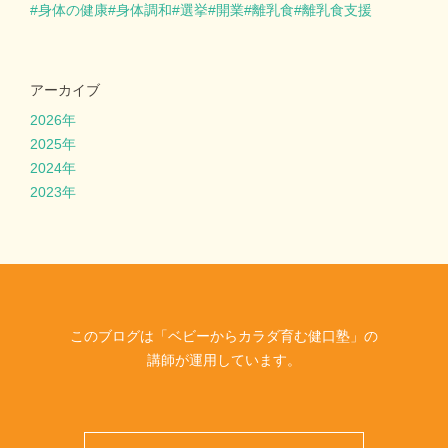
身体の健康
身体調和
選挙
開業
離乳食
離乳食支援
アーカイブ
2026年
2025年
2024年
2023年
このブログは「ベビーからカラダ育む健口塾」の
講師が運用しています。