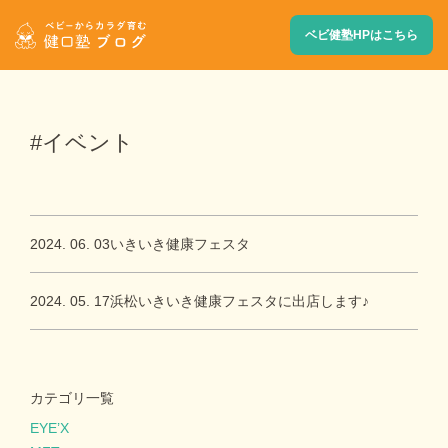
ベビ健塾HPはこちら
#イベント
2024. 06. 03
いきいき健康フェスタ
2024. 05. 17
浜松いきいき健康フェスタに出店します♪
カテゴリ一覧
EYE’X