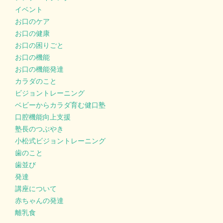
イベント
お口のケア
お口の健康
お口の困りごと
お口の機能
お口の機能発達
カラダのこと
ビジョントレーニング
ベビーからカラダ育む健口塾
口腔機能向上支援
塾長のつぶやき
小松式ビジョントレーニング
歯のこと
歯並び
発達
講座について
赤ちゃんの発達
離乳食