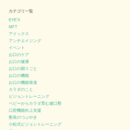
カテゴリ一覧
EYE’X
MFT
アイックス
アンチエイジング
イベント
お口のケア
お口の健康
お口の困りごと
お口の機能
お口の機能発達
カラダのこと
ビジョントレーニング
ベビーからカラダ育む健口塾
口腔機能向上支援
塾長のつぶやき
小松式ビジョントレーニング