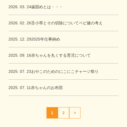
2026. 03. 24
歯固めとは・・・
2026. 02. 26
舌小帯とその切除についてベビ健の考え
2025. 12. 29
2025年仕事納め
2025. 09. 16
赤ちゃんを丸くする育児について
2025. 07. 23
おやこのためのにこにこチャージ祭り
2025. 07. 11
赤ちゃんのお布団
1
2
>