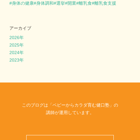
身体の健康
身体調和
選挙
開業
離乳食
離乳食支援
アーカイブ
2026年
2025年
2024年
2023年
このブログは「ベビーからカラダ育む健口塾」の
講師が運用しています。