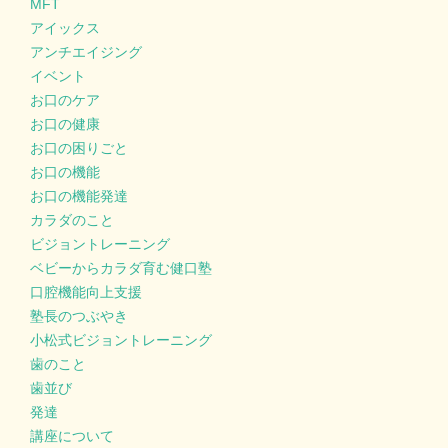
MFT
アイックス
アンチエイジング
イベント
お口のケア
お口の健康
お口の困りごと
お口の機能
お口の機能発達
カラダのこと
ビジョントレーニング
ベビーからカラダ育む健口塾
口腔機能向上支援
塾長のつぶやき
小松式ビジョントレーニング
歯のこと
歯並び
発達
講座について