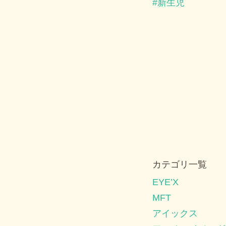
新生児
カテゴリ一覧
EYE’X
MFT
アイックス