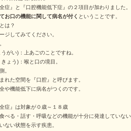
全症』と『口腔機能低下症』の２項目が加わりました。
てお口の機能に関して病名が付く
ということです。
とは？
ージしてみてください。
。
こうがい)：上あごのことですね。
うきょう)：喉と口の境目。
側。
まれた空間を『口腔』と呼びます。
全や機能低下に病名がつくのです。
全症』は対象が０歳～１８歳
食べる・話す・呼吸などの機能が十分に発達していない
いない状態を示す疾患。