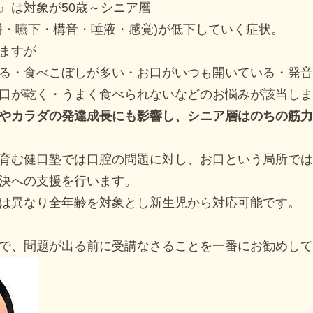
』は対象が50歳～シニア層
嚼・嚥下・構音・唾液・感覚)が低下していく症状。
ますが
る・食べこぼしが多い・お口がいつも開いている・発音
口が乾く・うまく食べられないなどのお悩みが該当しま
やカラダの発達成長にも影響し、シニア層はのちの筋力
育む健口塾では口腔の問題に対し、お口という局所では
決への支援を行います。
は異なり全年齢を対象とし新生児から対応可能です。
で、問題が出る前に受講なさることを一番にお勧めして