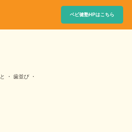
ベビ健塾HPはこちら
と
歯並び