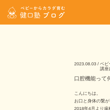
2023.08.03
ベビ
講座
口腔機能って
こんにちは。
お口と身体の繋が
2018年4月より