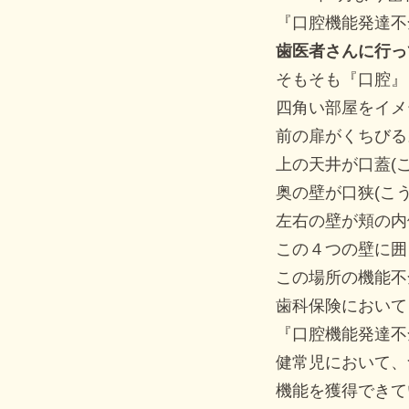
『口腔機能発達不
歯医者さんに行っ
そもそも『口腔』
四角い部屋をイメ
前の扉がくちびる
上の天井が口蓋(
奥の壁が口狭(こ
左右の壁が頬の内
この４つの壁に囲
この場所の機能不
歯科保険において
『口腔機能発達不
健常児において、
機能を獲得できて