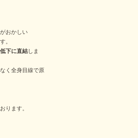
がおかしい
す。
低下に直結
しま
なく全身目線で原
おります。