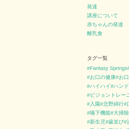
発達
講座について
赤ちゃんの発達
離乳食
タグ一覧
Fantasy Springs
お口の健康
お口
ハイハイ
ハンド
ビジョントレー
入園
北野綿行
嚥下機能
大掃除
新生児
歯並び