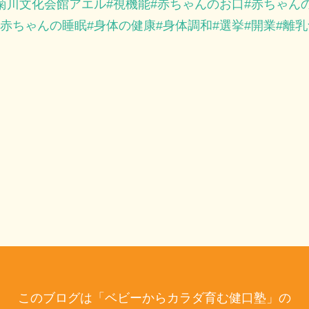
菊川文化会館アエル
視機能
赤ちゃんのお口
赤ちゃん
赤ちゃんの睡眠
身体の健康
身体調和
選挙
開業
離乳
このブログは「ベビーからカラダ育む健口塾」の