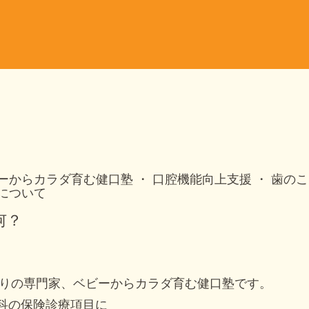
ーからカラダ育む健口塾
口腔機能向上支援
歯のこ
について
何？
りの専門家、ベビーからカラダ育む健口塾です。
歯科の保険診療項目に