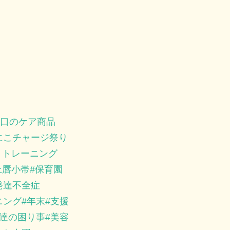
口のケア商品
にこチャージ祭り
トトレーニング
上唇小帯
保育園
発達不全症
ニング
年末
支援
達の困り事
美容