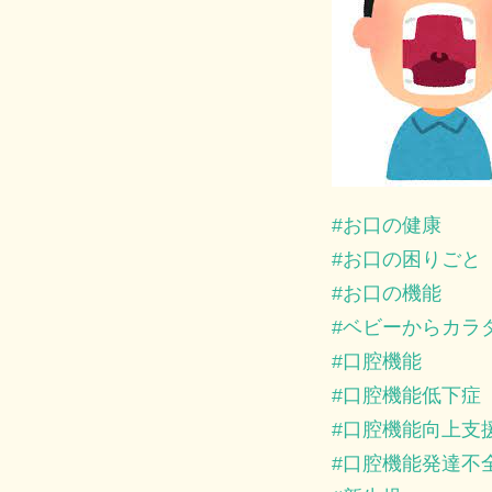
お口の健康
お口の困りごと
お口の機能
ベビーからカラ
口腔機能
口腔機能低下症
口腔機能向上支
口腔機能発達不