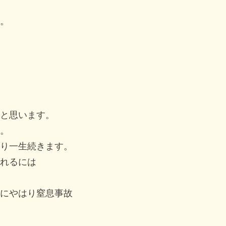
。
と思います。
。
り一生続きます。
れるには
にやはり窒息事故