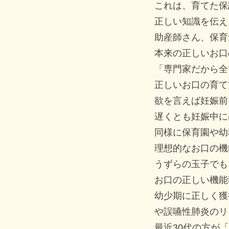
これは、育てた保
正しい知識を伝え
助産師さん、保育
本来の正しいお口
「専門家だから全
正しいお口の育て
欲を言えば妊娠前
遅くとも妊娠中に
同様に保育園や幼
理想的なお口の機
うずらの玉子でも
お口の正しい機能
幼少期に正しく獲
や誤嚥性肺炎のリ
最近30代の方が