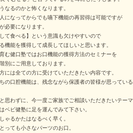
うなるのかと怖くなります。
人になってからでも嚥下機能の再習得は可能ですが
が必要になります。
して食べる】という意識も欠けやすいので
る機能を獲得して成長してほしいと思います。
育む健口塾ではお口機能の獲得方法のセミナーを
階別にご用意しております。
方には全ての方に受けていただきたい内容です。
ちの口腔機能は、残念ながら保護者の皆様が思っている
と思わずに、今一度ご家族でご相談いただきたいテーマ
はベビ健塾に足を運んでみて下さい。
しゃるかたはなるべく早く。
とっても小さなパーツのお口。