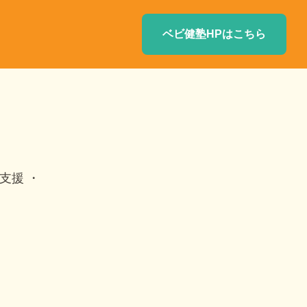
ベビ健塾HPはこちら
支援