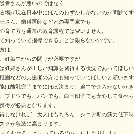
護者さんが悪いのではなく
る場が現在日本中にほんのわずかしかないのが問題です
士さん、歯科医師などどの専門家でも
の育て方を通常の教育課程では習いません。
て知っていて指導できる」とは限らないのです。
方は
、妊娠中からの関りが必要ですが
は妊婦さんが正しい知識を習得する状況であってほしい
稚園などの支援者の方にも知っていてほしいと願います
能は離乳完了までにほぼ決まり、途中で介入がないかぎ
、ブドウでも、パンでも、白玉団子でも安心して食べら
獲得が必要となります。
得しなければ、大人はもちろん、シニア期の筋力低下時
スクが急激に高まります。
「良くむせる」と言っているのを耳にしたりします。