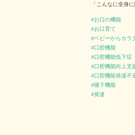
「こんなに全身に
お口の機能
お口育て
ベビーからカラ
口腔機能
口腔機能低下症
口腔機能向上支
口腔機能発達不
嚥下機能
発達