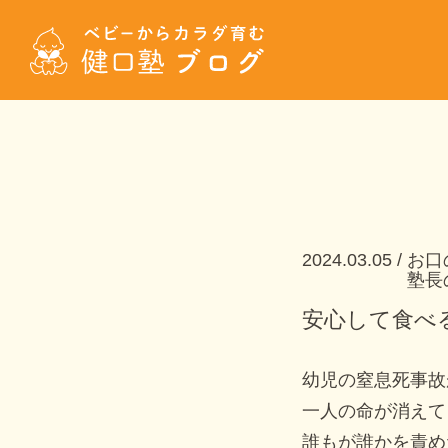
2024.03.05
お口
塾長
安心して食べ
幼児の窒息死事故
一人の命が消えて
誰もが誰かを責め