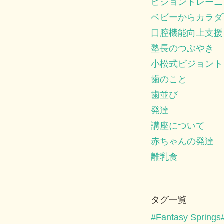
ビジョントレーニ
ベビーからカラダ
口腔機能向上支援
塾長のつぶやき
小松式ビジョント
歯のこと
歯並び
発達
講座について
赤ちゃんの発達
離乳食
タグ一覧
Fantasy Springs