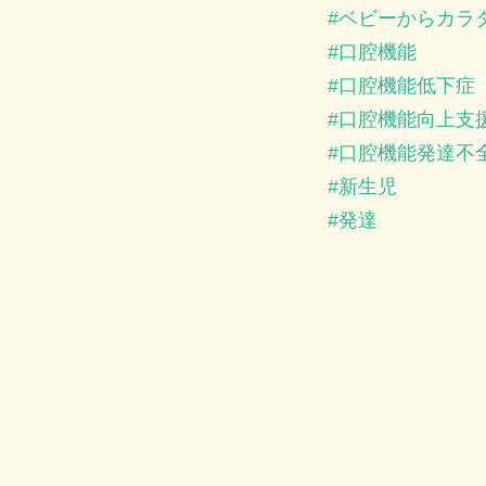
ベビーからカラ
口腔機能
口腔機能低下症
口腔機能向上支
口腔機能発達不
新生児
発達