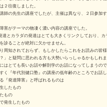
は２往復しました。
講師の先生の講座でしたが、主催は異なり、２日参加す
障害がテーマの物凄く濃い内容の講座でした。
の発達とカラダの発達はとても大きくリンクしており、カ
を診ることが絶対に欠かせません。
り周知されておらず、もしかしたらこれをお読みの皆様
？」と疑問に思われる方も大勢いらっしゃるかもしれま
にはとても長いお話や解剖学のお話になってしまうので
すく『年代別健口塾』の講座の低年齢のところでお話し
る『発達障害』と呼ばれるものは
生したもの
たもの
で発生したもの