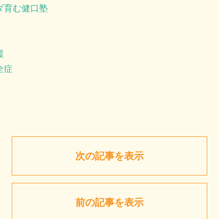
ダ育む健口塾
援
全症
次の記事を表示
前の記事を表示