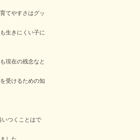
育てやすさはグッ
も生きにくい子に
も現在の残念なと
を受けるための知
追いつくことはで
ました。