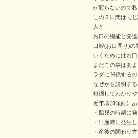
が変らないので私
この２日間は同じ
人と。
お口の機能と発達
口腔(お口周り)
いくためにはお口
まだこの事はあま
ラダに関係するの
なぜかを説明する
短縮してわかりや
近年増加傾向にあ
・胎児の時期に発
・出産時に発生し
・産後の関わり方