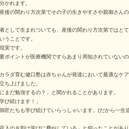
分かれます。
産後の関わり方次第でその子の生きやすさや親御さんの
者として生まれついても、産後の関わり方次第ではとて
いうことです。
現実です。
要ポイントが医療機関ですらあまり周知されていないの
カラダ育む健口塾は赤ちゃんが発達において最適なケア
立ち上げました。
にまだ勉強するの？」と聞かれることがあります。
学び続けます！」
師匠たちも学び続けていらっしゃいます。(だから一生
収入の８割は学びに費やしている」と仰ったことがあり