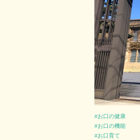
お口の健康
お口の機能
お口育て