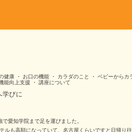
の健康
お口の機能
カラダのこと
ベビーからカ
機能向上支援
講座について
へ学びに
と勉強で愛知学院まで足を運びました。
テルも高額になっていて、名古屋くらいですと日帰り往