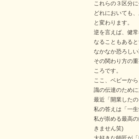
これらの３区分に
どれにおいても、
と変わります。
逆を言えば、健常
なることもあると
なかなか恐ろしい
その関わり方の重
ころです。
ここ、ベビーから
識の伝達のために
最近「開業したの
私の答えは「一生
私が崇める最高の
きません笑)
大好きな師匠が「