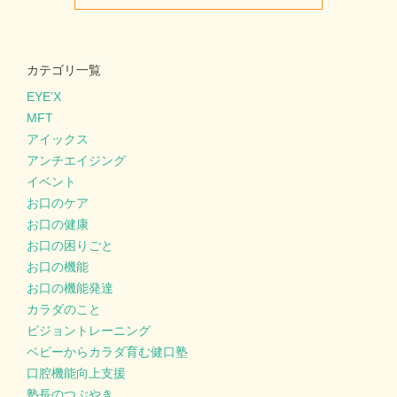
カテゴリ一覧
EYE’X
MFT
アイックス
アンチエイジング
イベント
お口のケア
お口の健康
お口の困りごと
お口の機能
お口の機能発達
カラダのこと
ビジョントレーニング
ベビーからカラダ育む健口塾
口腔機能向上支援
塾長のつぶやき