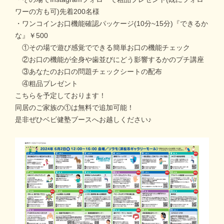
ワーの方も可)先着200名様
・ワンコインお口機能確認パッケージ(10分~15分)『できるか
な』￥500
①その場で遊び感覚でできる簡単お口の機能チェック
②お口の機能が全身や歯並びにどう影響するかのプチ講座
③あなたのお口の問題チェックシートの配布
④粗品プレゼント
こちらを予定しております！
同居のご家族の①は無料で追加可能！
是非ぜひベビ健塾ブースへお越しください♪