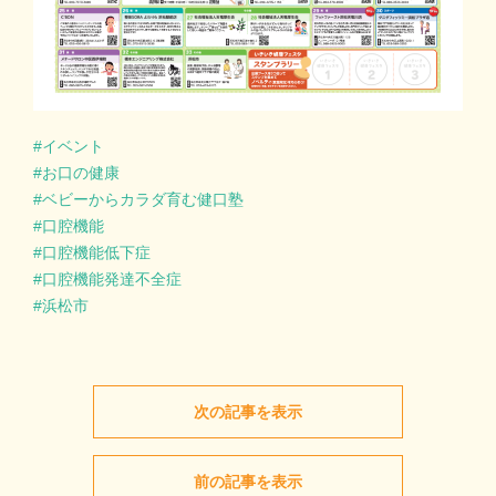
イベント
お口の健康
ベビーからカラダ育む健口塾
口腔機能
口腔機能低下症
口腔機能発達不全症
浜松市
次の記事を表示
前の記事を表示