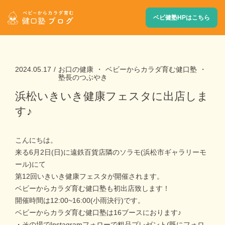
ベビ健塾HPはこちら
2024.05.17
お口の健康
ベビーからカラダ育む健口塾
塾長のつぶやき
浜松いきいき健康フェスタに出店しま
す♪
こんにちは。
来る6月2日(日)に遠鉄百貨店隣のソラモ(浜松市ギャラリーモ
ール)にて
第12回いきいき健康フェスタが開催されます。
ベビーからカラダ育む健口塾も初出店致します！
開催時間は12:00~16:00(小雨決行)です。
ベビーからカラダ育む健口塾は16ブースにおります♪
・その場でInstagramフォローで粗品プレゼント(既にフォロ