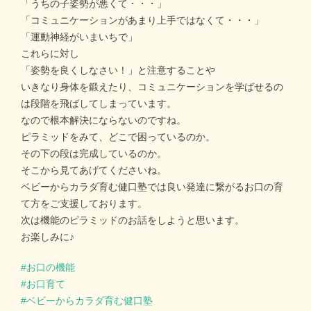
「うちの子姿勢が悪くて・・・」
「コミュニケーションがあまり上手ではなくて・・・」
「運動神経がいまいちで」
これらに対し
「姿勢を良くしなさい！」と注意することや
いきなり身体を鍛えたり、コミュニケーションを学ばせるの
は段階を飛ばしてしまっています。
なので根本解決にならないのですね。
ピラミッドをみて、どこで困っているのか。
その下の段は完成しているのか。
そこから見てあげてくださいね。
ベビーからカラダ育む健口塾では良い発達に繋がるお口の育
て方をご支援しております。
次は機能のピラミッドのお話をしようと思います。
お楽しみに♪
お口の機能
お口育て
ベビーからカラダ育む健口塾