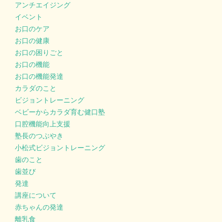
アンチエイジング
イベント
お口のケア
お口の健康
お口の困りごと
お口の機能
お口の機能発達
カラダのこと
ビジョントレーニング
ベビーからカラダ育む健口塾
口腔機能向上支援
塾長のつぶやき
小松式ビジョントレーニング
歯のこと
歯並び
発達
講座について
赤ちゃんの発達
離乳食