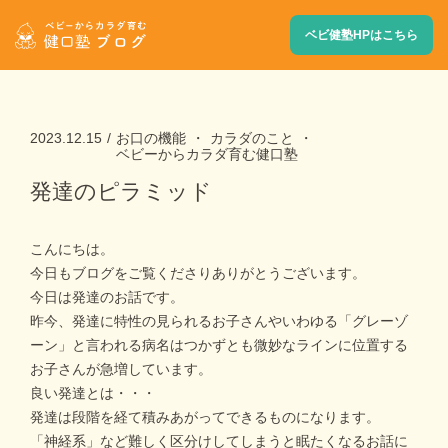
ベビ健塾HPはこちら
2023.12.15
お口の機能
カラダのこと
ベビーからカラダ育む健口塾
発達のピラミッド
こんにちは。
今日もブログをご覧くださりありがとうございます。
今日は発達のお話です。
昨今、発達に特性の見られるお子さんやいわゆる「グレーゾ
ーン」と言われる病名はつかずとも微妙なラインに位置する
お子さんが急増しています。
良い発達とは・・・
発達は段階を経て積みあがってできるものになります。
「神経系」など難しく区分けしてしまうと眠たくなるお話に