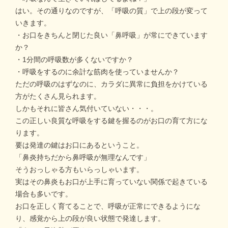
はい。その通りなのですが、「呼吸の質」で上の段が変って
いきます。
・お口をきちんと閉じた良い「鼻呼吸」が常にできています
か？
・1分間の呼吸数が多くないですか？
・呼吸をするのに余計な筋肉を使っていませんか？
ただの呼吸のはずなのに、カラダに異常に負担をかけている
方がたくさん見られます。
しかもそれに皆さん気付いていない・・・。
この正しい良質な呼吸をする鍵を握るのがお口の育て方にな
ります。
要は発達の鍵はお口にあるということ。
「鼻炎持ちだから鼻呼吸が無理なんです」
そうおっしゃる方もいらっしゃいます。
実はその鼻炎もお口が上手に育っていない関係で起きている
場合も多いです。
お口を正しく育てることで、呼吸が正常にできるようにな
り、感覚から上の段が良い状態で発達します。