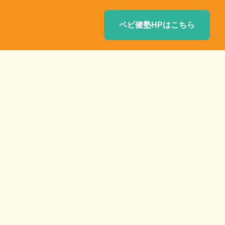
ベビ健塾HPはこちら