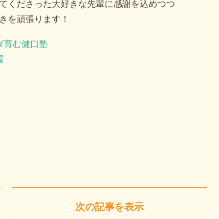
てくださった大好きな先輩に感謝を込めつつ
きを頑張ります！
ダ育む健口塾
援
次の記事を表示