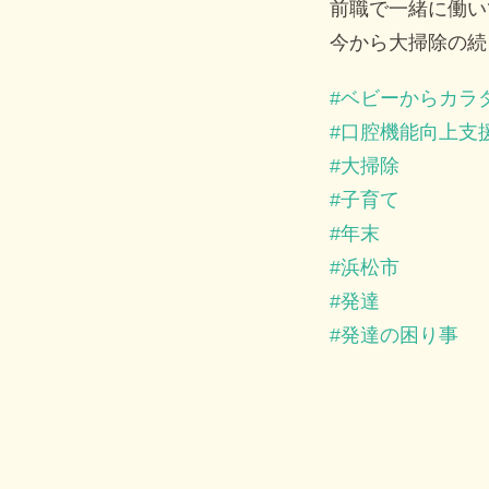
前職で一緒に働い
今から大掃除の続
ベビーからカラ
口腔機能向上支
大掃除
子育て
年末
浜松市
発達
発達の困り事