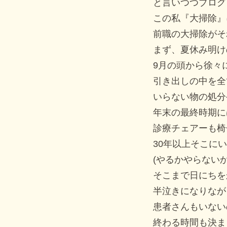
と言いつつブログ
この私『大掃除』
前職の大掃除がそ
まず、夏休み明け
9月の頭から徐々
引き出しの中を全
いらない物の処分
年末の最終時期に
診療チェアーも椅
30年以上そこに
(やるかやらない
そこまで日にちを
半泣きになりなが
患者さんもいない
終わる時間も決ま