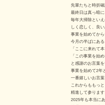
先輩たちと時折確
最終日は真っ暗に
毎年大掃除といえ
しく恋しく、良い
事業を始めてから
今月の半ばにある
「ここに来れて本
「この事業を始め
と感謝のお言葉を
事業を始めて2年
一番嬉しいお言葉
これからももっと
精進して参ります
2025年も本当