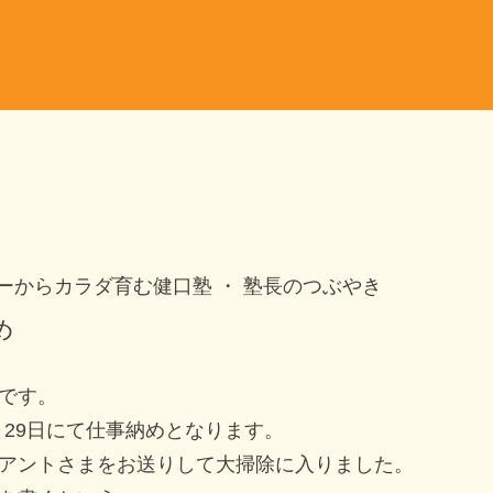
ーからカラダ育む健口塾
塾長のつぶやき
め
です。
2月29日にて仕事納めとなります。
アントさまをお送りして大掃除に入りました。