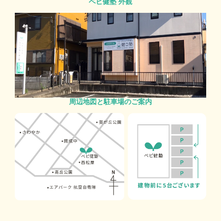
ベビ健塾 外観
周辺地図と駐車場のご案内