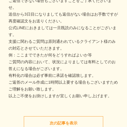
ご返信できない場合もございますことをご了承くださいま
せ。
送信から3日目になりましても返信がない場合はお手数ですが
再度確認文をお送りください。
公式LINEにおきましては一旦既読のみになることがございま
す。
支援に関わるご質問は原則通われているクライアント様のみ
の対応とさせていただきます。
例：ここまでできたが何をどうすればよいか等
ご質問の内容において、状況によりましては有料としてのお
答えになる場合がございます。
有料化の場合は必ず事前に承諾を確認致します。
ご返答のメール作成に1時間以上要する場合もございますため
ご理解をお願い致します。
以上ご不便をお掛けしますが宜しくお願い申し上げます。
次の記事を表示