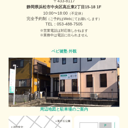
〒433-8117
静岡県浜松市中央区高丘東2丁目15-18 1F
10:00〜18:00
（不定休）
完全予約制
（ご予約はWebにてお願いします）
TEL：053-488-7505
営業電話は対応致しかねます
業務中は電話に出られません
ベビ健塾 外観
周辺地図と駐車場のご案内