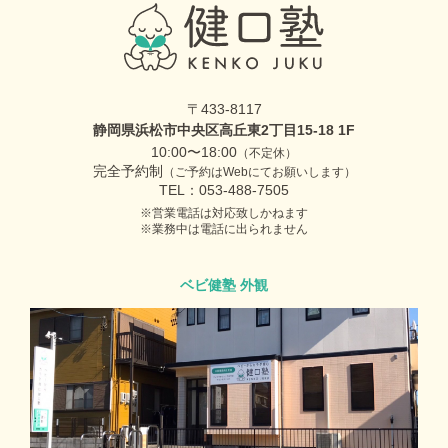
〒433-8117
静岡県浜松市中央区高丘東2丁目15-18 1F
10:00〜18:00
（不定休）
完全予約制
（ご予約はWebにてお願いします）
TEL：053-488-7505
営業電話は対応致しかねます
業務中は電話に出られません
ベビ健塾 外観