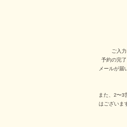
ご入力
予約の完了
メールが届
また、2〜
はございま