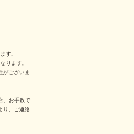
ります。
となります。
性がございま
合、お手数で
より、ご連絡