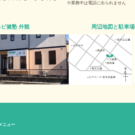
業務中は電話に出られません
周辺地図と駐車場
ベビ健塾 外観
メニュー